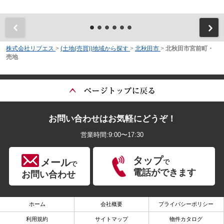
前
株式会社リブエス
>
(土地(売買))地域から探す
>
北秋田市
>
北秋田市宮前町・
売地
お問い合わせはお気軽にどうぞ！
営業時間:9:00〜17:30
タップ
メール
で
で
電話ができます
お問い合わせ
ホーム
会社概要
プライバシーポリシー
利用規約
サイトマップ
物件カタログ