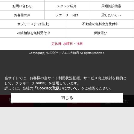
お問い合わせ
スタッフ紹介
周辺施設検索
お客様の声
ファミリー向け
貸したい方へ
サブリース(一括借上)
不動産の無料査定受付中
相続相談を無料受付中
保険選び
定休日: 水曜日・祝日
Copyright(c) 株式会社リブエス大館店 All rights reserved.
当サイトでは、お客様の当サイト利用状況把握、サービス向上検討を目的と
して、クッキー（Cookie）を使用しています。
詳しくは、当社の
「Cookieの取扱いについて」
をご確認ください。
閉じる
電 話
メール
来店予約
解約受付