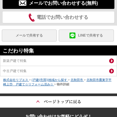
メールでお問い合わせする(無料)
電話でお問い合わせする
メールで共有する
LINEで共有する
こだわり特集
新築戸建て特集
中古戸建て特集
株式会社リブエス
>
(戸建(売買))地域から探す
>
北秋田市
>
北秋田市鷹巣字平
崎上岱 戸建て☆リフォーム済み☆
>
物件詳細
お問い合わせはお気軽にどうぞ！