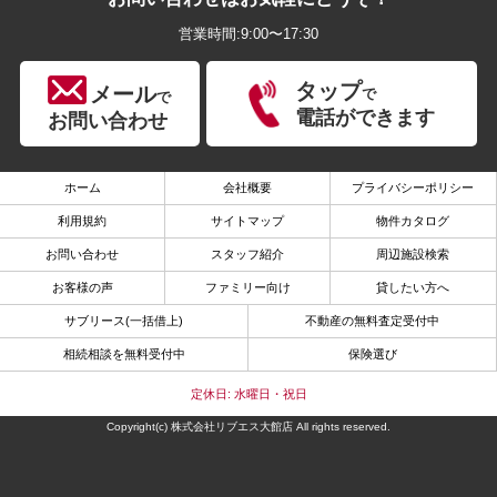
営業時間:9:00〜17:30
タップ
メール
で
で
電話ができます
お問い合わせ
ホーム
会社概要
プライバシーポリシー
利用規約
サイトマップ
物件カタログ
お問い合わせ
スタッフ紹介
周辺施設検索
お客様の声
ファミリー向け
貸したい方へ
サブリース(一括借上)
不動産の無料査定受付中
相続相談を無料受付中
保険選び
定休日: 水曜日・祝日
Copyright(c) 株式会社リブエス大館店 All rights reserved.