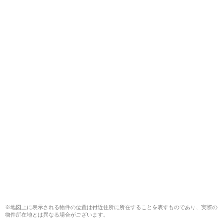
※地図上に表示される物件の位置は付近住所に所在することを表すものであり、実際の
物件所在地とは異なる場合がございます。