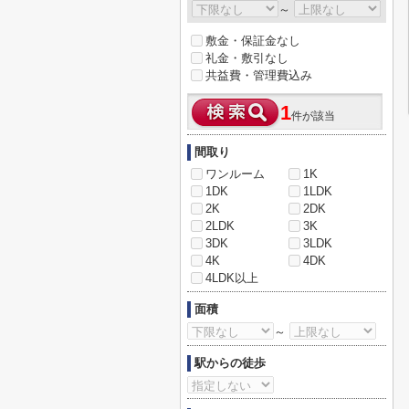
～
敷金・保証金なし
礼金・敷引なし
共益費・管理費込み
1
件が該当
間取り
ワンルーム
1K
1DK
1LDK
2K
2DK
2LDK
3K
3DK
3LDK
4K
4DK
4LDK以上
面積
～
駅からの徒歩