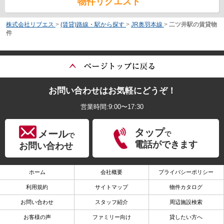
物件リクエスト
株式会社リブエス
>
(賃貸)路線・駅から探す
>
JR奥羽本線
>
二ツ井駅の賃貸物
件
お問い合わせはお気軽にどうぞ！
営業時間:9:00〜17:30
タップ
メール
で
で
電話ができます
お問い合わせ
ホーム
会社概要
プライバシーポリシー
利用規約
サイトマップ
物件カタログ
お問い合わせ
スタッフ紹介
周辺施設検索
お客様の声
ファミリー向け
貸したい方へ