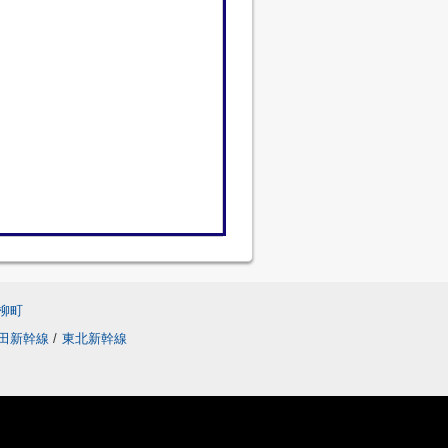
柳町
田新幹線
/
東北新幹線