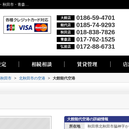
大館能代空港情報ページ｜大館市・能代市・秋田市・青森市・弘前市の不動産情報なら株式会社リブエス
0186-59-4701
大館店
0185-74-9293
能代店
018-838-7826
秋田店
017-762-1525
青森店
0172-88-6731
弘前店
北秋田市
>
北秋田市の空港
>
大館能代空港
大館能代空港の詳細情報
所在地
秋田県北秋田市脇神字から