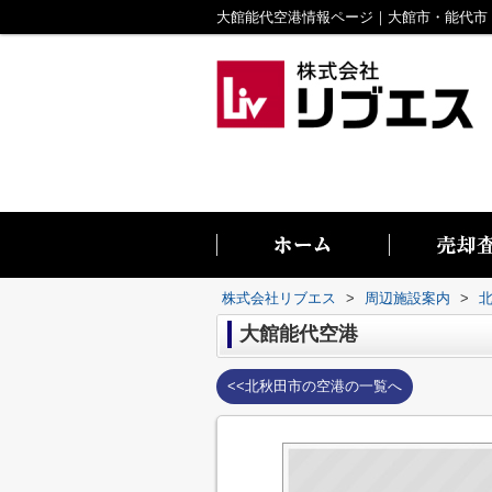
株式会社リブエス
>
周辺施設案内
>
大館能代空港
<<北秋田市の空港の一覧へ