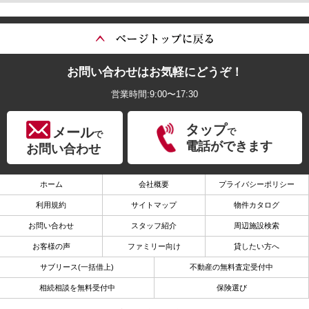
お問い合わせはお気軽にどうぞ！
営業時間:9:00〜17:30
タップ
メール
で
で
電話ができます
お問い合わせ
ホーム
会社概要
プライバシーポリシー
利用規約
サイトマップ
物件カタログ
お問い合わせ
スタッフ紹介
周辺施設検索
お客様の声
ファミリー向け
貸したい方へ
サブリース(一括借上)
不動産の無料査定受付中
相続相談を無料受付中
保険選び