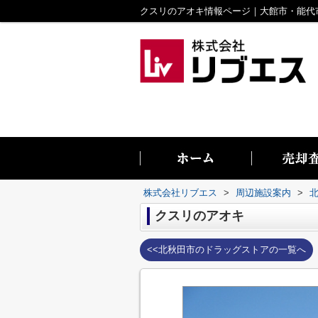
株式会社リブエス
>
周辺施設案内
>
クスリのアオキ
<<北秋田市のドラッグストアの一覧へ