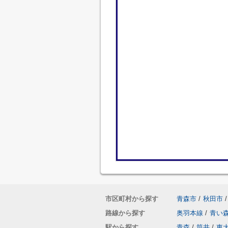
市区町村から探す
青森市
/
秋田市
/
路線から探す
奥羽本線
/
青い
駅から探す
青森
/
筒井
/
東