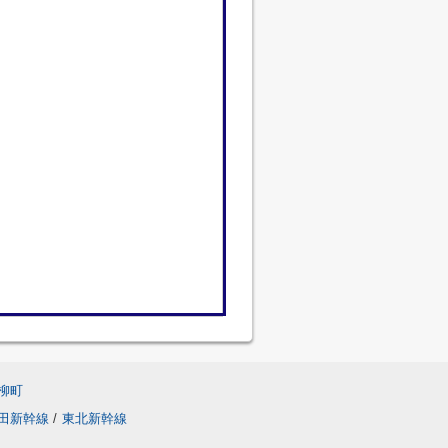
柳町
田新幹線
/
東北新幹線