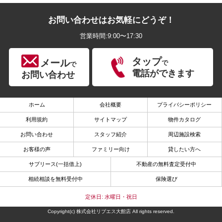
お問い合わせはお気軽にどうぞ！
営業時間:9:00〜17:30
タップ
メール
で
で
電話ができます
お問い合わせ
ホーム
会社概要
プライバシーポリシー
利用規約
サイトマップ
物件カタログ
お問い合わせ
スタッフ紹介
周辺施設検索
お客様の声
ファミリー向け
貸したい方へ
サブリース(一括借上)
不動産の無料査定受付中
相続相談を無料受付中
保険選び
定休日: 水曜日・祝日
Copyright(c) 株式会社リブエス大館店 All rights reserved.