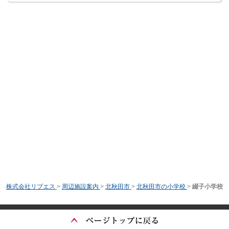
株式会社リブエス
>
周辺施設案内
>
北秋田市
>
北秋田市の小学校
>
綴子小学校