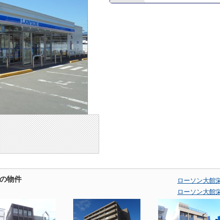
の物件
ローソン大館
ローソン大館