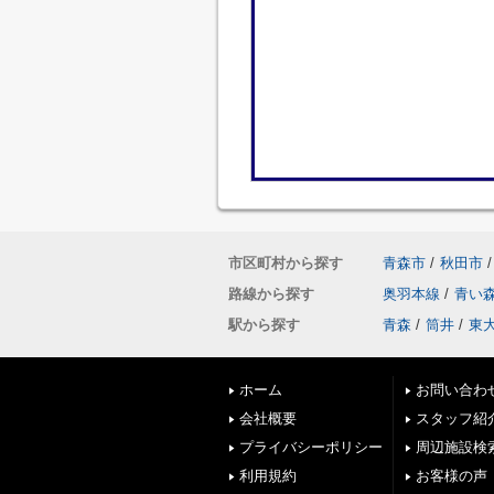
市区町村から探す
青森市
/
秋田市
/
路線から探す
奥羽本線
/
青い
駅から探す
青森
/
筒井
/
東
ホーム
お問い合わ
会社概要
スタッフ紹
プライバシーポリシー
周辺施設検
利用規約
お客様の声