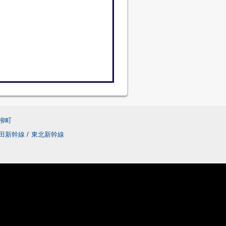
柳町
田新幹線
/
東北新幹線