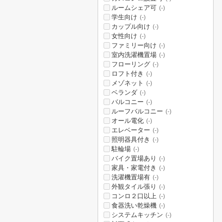
ルームシェア可
(-)
学生向け
(-)
カップル向け
(-)
女性向け
(-)
ファミリー向け
(-)
室内洗濯機置場
(-)
フローリング
(-)
ロフト付き
(-)
メゾネット
(-)
ベランダ
(-)
バルコニー
(-)
ルーフバルコニー
(-)
オール電化
(-)
エレベーター
(-)
照明器具付き
(-)
駐輪場
(-)
バイク置場あり
(-)
家具・家電付き
(-)
洗濯機置場有
(-)
外観タイル張り
(-)
コンロ２口以上
(-)
食器洗い乾燥機
(-)
システムキッチン
(-)