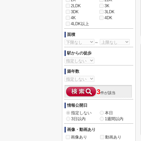
2LDK
3K
3DK
3LDK
4K
4DK
4LDK以上
面積
～
駅からの徒歩
築年数
3
件が該当
情報公開日
指定しない
本日
3日以内
1週間以内
画像・動画あり
画像あり
動画あり