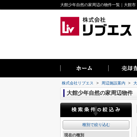
株式会社リブエス
>
周辺施設案内
>
大館少年自然の家周辺物件
種別で絞り込む
現在の種別