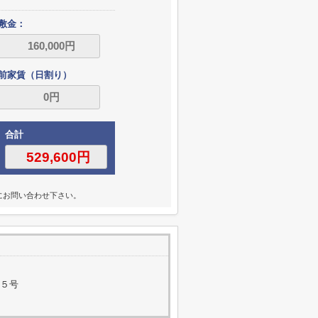
敷金：
前家賃（日割り）
合計
にお問い合わせ下さい。
番５号