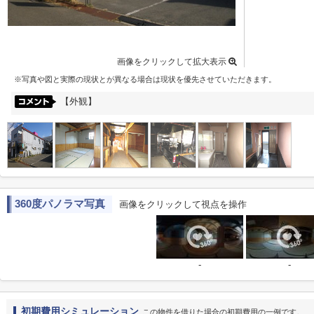
画像をクリックして拡大表示
※写真や図と実際の現状とが異なる場合は現状を優先させていただきます。
【外観】
360度パノラマ写真
画像をクリックして視点を操作
-
-
初期費用シミュレーション
この物件を借りた場合の初期費用の一例です。