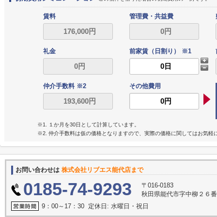
賃料
管理費・共益費
礼金
前家賃（日割り） ※1
仲介手数料 ※2
その他費用
※1. １か月を30日として計算しています。
※2. 仲介手数料は仮の価格となりますので、実際の価格に関してはお気軽
お問い合わせは
株式会社リブエス能代店まで
0185-74-9293
〒016-0183
秋田県能代市字中柳２６
9：00～17：30 定休日: 水曜日・祝日