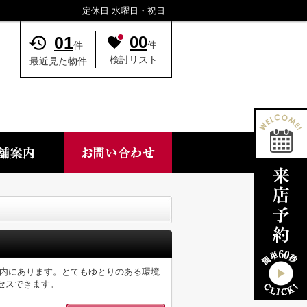
定休日 水曜日・祝日
01
00
件
件
検討リスト
最近見た物件
m以内にあります。とてもゆとりのある環境
セスできます。