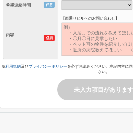
希望連絡時間
任意
【西通りビルへのお問い合わせ】
内容
必須
※
利用規約
及び
プライバシーポリシー
を必ずお読みください。左記内容に同
さい。
未入力項目がありま