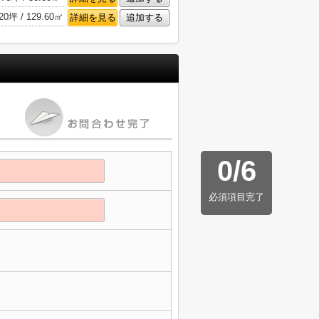
20坪 / 129.60㎡
詳細を見る
追加する
0
/
6
必須項目完了