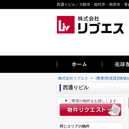
株式会社リブエス
>
(事業用(賃貸))地
西通りビル
▼ご希望の物件をお探しします
同じエリアの物件