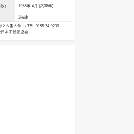
年数）
1988年 4月 (築38年)
2階建
柳２６番５号
TEL:0185-74-9293
全日本不動産協会