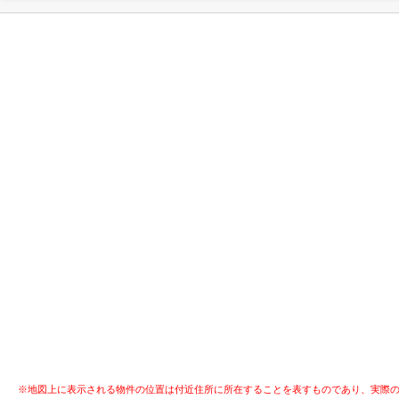
※地図上に表示される物件の位置は付近住所に所在することを表すものであり、実際