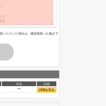
意いただいた場合は、確認画面へお進み下
す
方位
詳細
***
詳細を見る