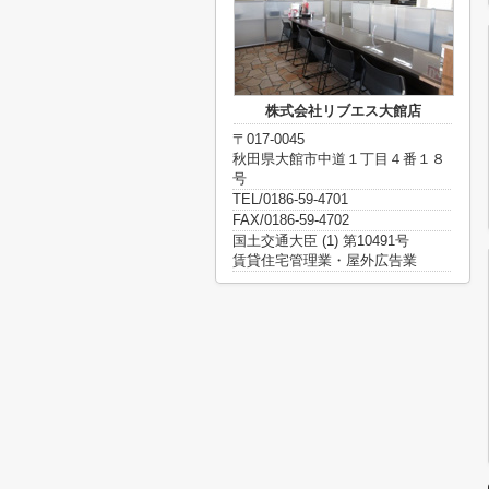
株式会社リブエス大館店
〒017-0045
秋田県大館市中道１丁目４番１８
号
TEL/0186-59-4701
FAX/0186-59-4702
国土交通大臣 (1) 第10491号
賃貸住宅管理業・屋外広告業