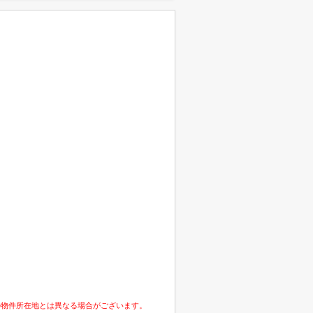
の物件所在地とは異なる場合がございます。