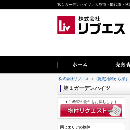
株式会社リブエス
>
(賃貸)地域から探す
第１ガーデンハイツ
▼ご希望の物件をお探しします
同じエリアの物件