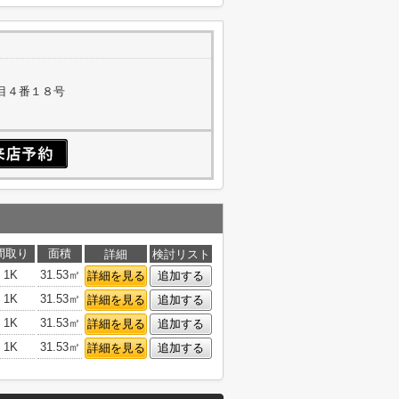
目４番１８号
間取り
面積
詳細
検討リスト
1K
31.53㎡
詳細を見る
追加する
1K
31.53㎡
詳細を見る
追加する
1K
31.53㎡
詳細を見る
追加する
1K
31.53㎡
詳細を見る
追加する