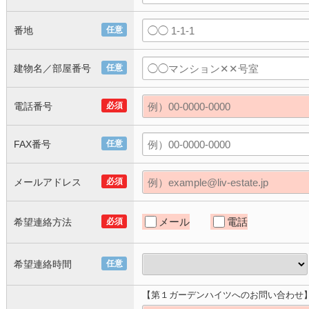
番地
任意
建物名／部屋番号
任意
電話番号
必須
FAX番号
任意
メールアドレス
必須
メール
電話
希望連絡方法
必須
希望連絡時間
任意
【第１ガーデンハイツへのお問い合わせ