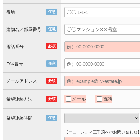
番地
任意
建物名／部屋番号
任意
電話番号
必須
FAX番号
任意
メールアドレス
必須
メール
電話
希望連絡方法
必須
希望連絡時間
任意
【ニューシティ三千苅へのお問い合わせ