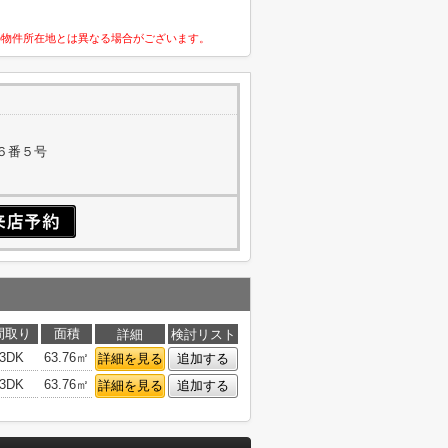
の物件所在地とは異なる場合がございます。
６番５号
間取り
面積
詳細
検討リスト
3DK
63.76㎡
詳細を見る
追加する
3DK
63.76㎡
詳細を見る
追加する