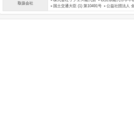
取扱会社
国土交通大臣 (1) 第10491号
公益社団法人 