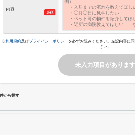
内容
必須
※
利用規約
及び
プライバシーポリシー
を必ずお読みください。左記内容に同
さい。
未入力項目がありま
件から探す