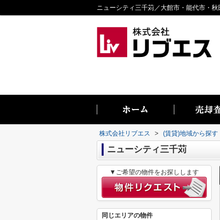
株式会社リブエス
>
(賃貸)地域から探す
ニューシティ三千苅
▼ご希望の物件をお探しします
同じエリアの物件