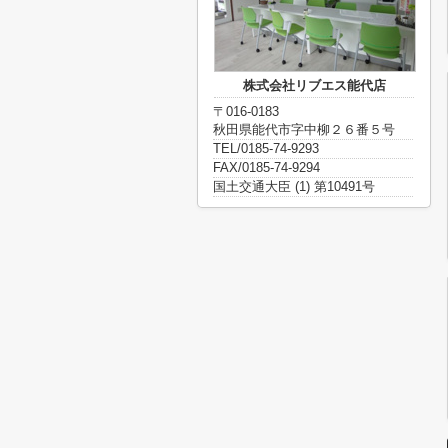
株式会社リブエス能代店
〒016-0183
秋田県能代市字中柳２６番５号
TEL/0185-74-9293
FAX/0185-74-9294
国土交通大臣 (1) 第10491号