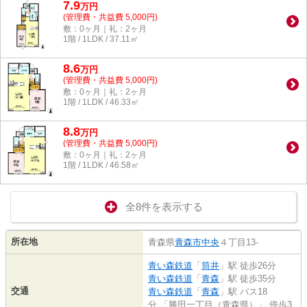
7.9
万
円
(管理費・共益費 5,000円)
敷：0ヶ月｜礼：2ヶ月
1階 / 1LDK / 37.11㎡
8.6
万
円
(管理費・共益費 5,000円)
敷：0ヶ月｜礼：2ヶ月
1階 / 1LDK / 46.33㎡
8.8
万
円
(管理費・共益費 5,000円)
敷：0ヶ月｜礼：2ヶ月
1階 / 1LDK / 46.58㎡
全8件を表示する
所在地
青森県
青森市
中央
４丁目13-
青い森鉄道
「
筒井
」駅 徒歩26分
青い森鉄道
「
青森
」駅 徒歩35分
交通
青い森鉄道
「
青森
」駅 バス18
分 「勝田一丁目（青森県）」 停歩3