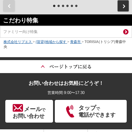
前
こだわり特集
ファミリー向け特集
株式会社リブエス
>
(賃貸)地域から探す
>
青森市
>
TORISIA(トリシア)青森中
央
お問い合わせはお気軽にどうぞ！
営業時間:9:00〜17:30
タップ
メール
で
で
電話ができます
お問い合わせ