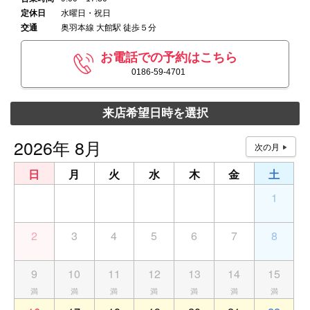
定休日
水曜日・祝日
交通
奥羽本線 大館駅 徒歩５分
お電話での予約はこちら
0186-59-4701
来店希望日時を選択
2026年 8月
日
月
火
水
木
金
土
26
27
28
29
30
31
1
2
3
4
5
6
7
8
9
10
11
12
13
14
15