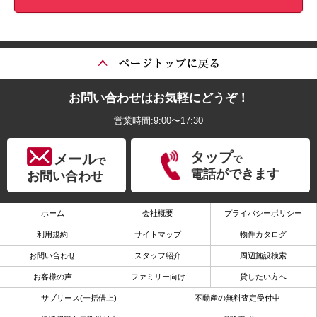
お問い合わせはお気軽にどうぞ！
営業時間:9:00〜17:30
タップ
メール
で
で
電話ができます
お問い合わせ
ホーム
会社概要
プライバシーポリシー
利用規約
サイトマップ
物件カタログ
お問い合わせ
スタッフ紹介
周辺施設検索
お客様の声
ファミリー向け
貸したい方へ
サブリース(一括借上)
不動産の無料査定受付中