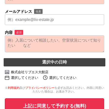
メールアドレス
任意
内容
必須
選択中の日時
株式会社リブエス大館店
選択してください
選択してください
※
利用規約
及び
プライバシーポリシー
を必ずお読みください。内容に同意い
ただいた場合は、お進み下さい。
上記に同意して予約する(無料)