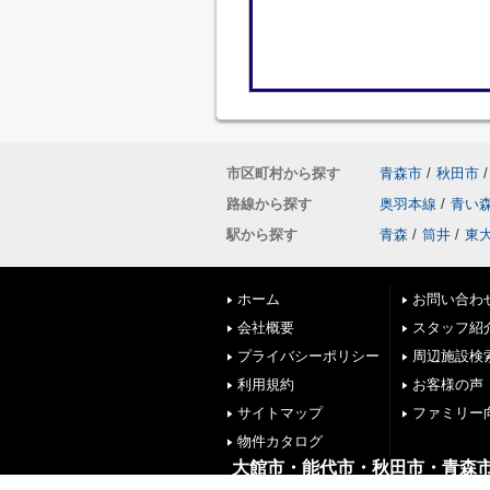
市区町村から探す
青森市
/
秋田市
/
路線から探す
奥羽本線
/
青い
駅から探す
青森
/
筒井
/
東
ホーム
お問い合わ
会社概要
スタッフ紹
プライバシーポリシー
周辺施設検
利用規約
お客様の声
サイトマップ
ファミリー
物件カタログ
大館市・能代市・秋田市・青森