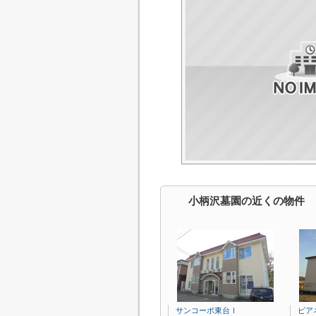
小柄沢墓園の近くの物件
サンコーポ東台Ⅰ
ピア