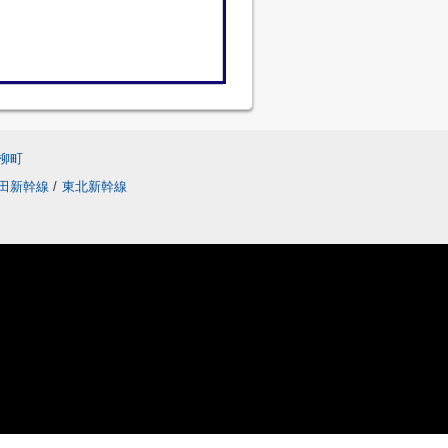
柳町
田新幹線
/
東北新幹線