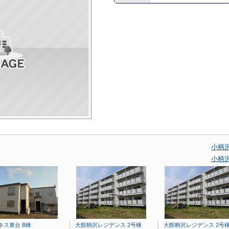
小柄
小柄
ネス東台 B棟
大館柄沢レジデンス 2号棟
大館柄沢レジデンス 2号