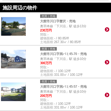
施設周辺の物件
売買｜売地
大館市川口字蟹沢・売地
奥羽本線「下川沿」駅 徒歩13分
230万円
間取:
-
建物面積:
- / 80.85坪
土地面積:
267.30㎡ / 80.85坪
売買｜売地
大館市川口字洞バミ45-70・売地
奥羽本線「下川沿」駅 徒歩10分
300万円
間取:
-
建物面積:
- / 100.12坪
土地面積:
331.00㎡ / 100.12坪
売買｜売地
大館市川口字洞バミ45-57・売地
奥羽本線「下川沿」駅 徒歩10分
200万円
間取:
-
建物面積:
- / 100.12坪
土地面積:
331.00㎡ / 100.12坪