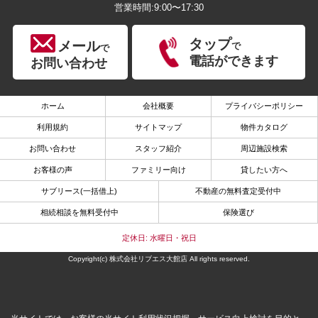
営業時間:9:00〜17:30
タップ
メール
で
で
電話ができます
お問い合わせ
ホーム
会社概要
プライバシーポリシー
利用規約
サイトマップ
物件カタログ
お問い合わせ
スタッフ紹介
周辺施設検索
お客様の声
ファミリー向け
貸したい方へ
サブリース(一括借上)
不動産の無料査定受付中
相続相談を無料受付中
保険選び
定休日: 水曜日・祝日
Copyright(c) 株式会社リブエス大館店 All rights reserved.