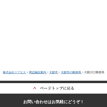
株式会社リブエス
>
周辺施設案内
>
大館市
>
大館市の郵便局
>
大館川口郵便局
お問い合わせはお気軽にどうぞ！