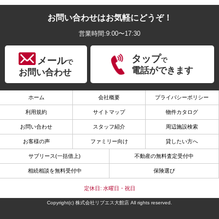
お問い合わせはお気軽にどうぞ！
営業時間:9:00〜17:30
タップ
メール
で
で
電話ができます
お問い合わせ
ホーム
会社概要
プライバシーポリシー
利用規約
サイトマップ
物件カタログ
お問い合わせ
スタッフ紹介
周辺施設検索
お客様の声
ファミリー向け
貸したい方へ
サブリース(一括借上)
不動産の無料査定受付中
相続相談を無料受付中
保険選び
定休日: 水曜日・祝日
Copyright(c) 株式会社リブエス大館店 All rights reserved.