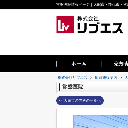
株式会社リブエス
>
周辺施設案内
>
常盤医院
<<大館市の内科の一覧へ