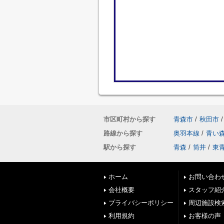
市区町村から探す
青森市
/
秋田市
/
路線から探す
奥羽本線
/
青い
駅から探す
青森
/
筒井
/
東
ホーム
お問い合わ
会社概要
スタッフ紹
プライバシーポリシー
周辺施設検
利用規約
お客様の声