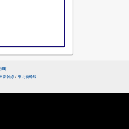
柳町
田新幹線
/
東北新幹線