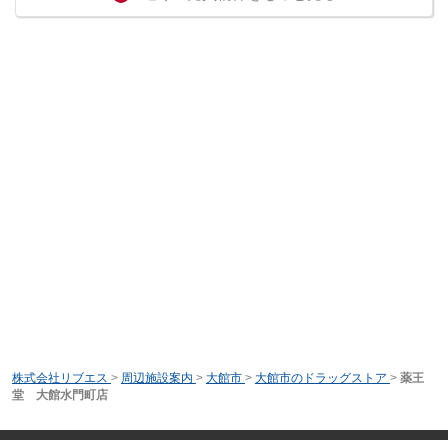
株式会社リブエス
>
周辺施設案内
>
大館市
>
大館市のドラッグストア
>
薬王
堂 大館水門町店