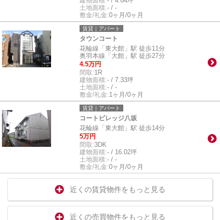
建物面積:
- / 4.84坪
土地面積:
- / -
敷金/礼金:
0ヶ月/0ヶ月
賃貸｜アパート
タウンコート
花輪線「東大館」駅 徒歩11分
奥羽本線「大館」駅 徒歩27分
4.5万円
間取:
1R
建物面積:
- / 7.33坪
土地面積:
- / -
敷金/礼金:
1ヶ月/0ヶ月
賃貸｜アパート
コートビレッジ八坂
花輪線「東大館」駅 徒歩14分
5万円
間取:
3DK
建物面積:
- / 16.02坪
土地面積:
- / -
敷金/礼金:
0ヶ月/0ヶ月
近くの賃貸物件をもっと見る
近くの売買物件をもっと見る