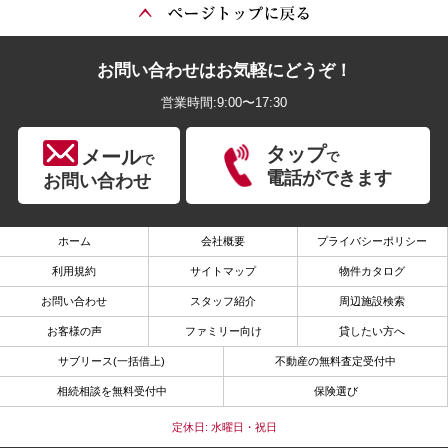
お問い合わせはお気軽にどうぞ！
営業時間:9:00〜17:30
タップ
メール
で
で
電話ができます
お問い合わせ
ホーム
会社概要
プライバシーポリシー
利用規約
サイトマップ
物件カタログ
お問い合わせ
スタッフ紹介
周辺施設検索
お客様の声
ファミリー向け
貸したい方へ
サブリース(一括借上)
不動産の無料査定受付中
相続相談を無料受付中
保険選び
定休日: 水曜日・祝日