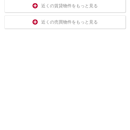
近くの賃貸物件をもっと見る
近くの売買物件をもっと見る