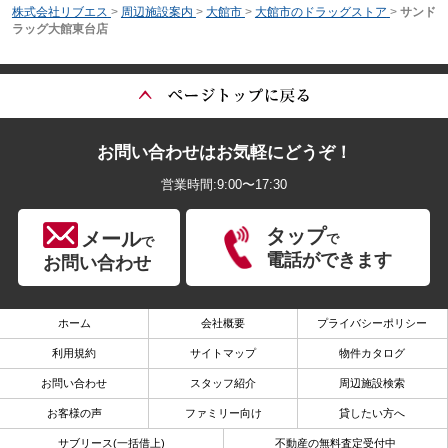
株式会社リブエス
>
周辺施設案内
>
大館市
>
大館市のドラッグストア
>
サンド
ラッグ大館東台店
お問い合わせはお気軽にどうぞ！
営業時間:9:00〜17:30
タップ
メール
で
で
電話ができます
お問い合わせ
ホーム
会社概要
プライバシーポリシー
利用規約
サイトマップ
物件カタログ
お問い合わせ
スタッフ紹介
周辺施設検索
お客様の声
ファミリー向け
貸したい方へ
サブリース(一括借上)
不動産の無料査定受付中