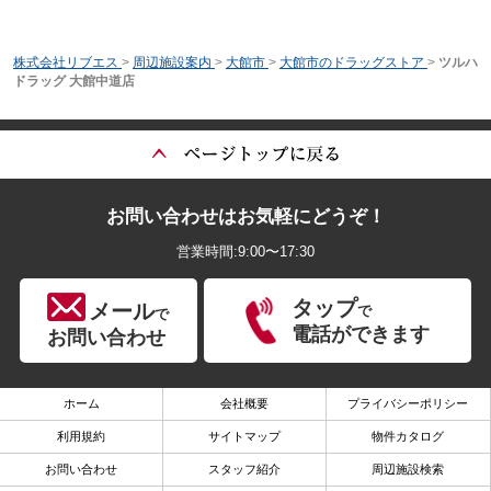
株式会社リブエス
>
周辺施設案内
>
大館市
>
大館市のドラッグストア
>
ツルハ
ドラッグ 大館中道店
お問い合わせはお気軽にどうぞ！
営業時間:9:00〜17:30
タップ
メール
で
で
電話ができます
お問い合わせ
ホーム
会社概要
プライバシーポリシー
利用規約
サイトマップ
物件カタログ
お問い合わせ
スタッフ紹介
周辺施設検索