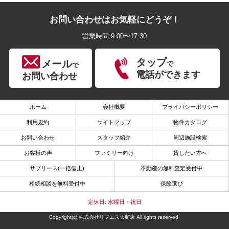
お問い合わせはお気軽にどうぞ！
営業時間:9:00〜17:30
タップ
メール
で
で
電話ができます
お問い合わせ
ホーム
会社概要
プライバシーポリシー
利用規約
サイトマップ
物件カタログ
お問い合わせ
スタッフ紹介
周辺施設検索
お客様の声
ファミリー向け
貸したい方へ
サブリース(一括借上)
不動産の無料査定受付中
相続相談を無料受付中
保険選び
定休日: 水曜日・祝日
Copyright(c) 株式会社リブエス大館店 All rights reserved.