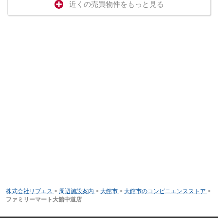
近くの売買物件をもっと見る
株式会社リブエス
>
周辺施設案内
>
大館市
>
大館市のコンビニエンスストア
>
ファミリーマート大館中道店