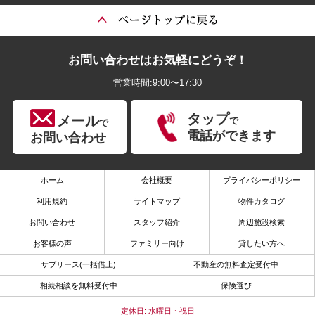
お問い合わせはお気軽にどうぞ！
営業時間:9:00〜17:30
タップ
メール
で
で
電話ができます
お問い合わせ
ホーム
会社概要
プライバシーポリシー
利用規約
サイトマップ
物件カタログ
お問い合わせ
スタッフ紹介
周辺施設検索
お客様の声
ファミリー向け
貸したい方へ
サブリース(一括借上)
不動産の無料査定受付中
相続相談を無料受付中
保険選び
定休日: 水曜日・祝日