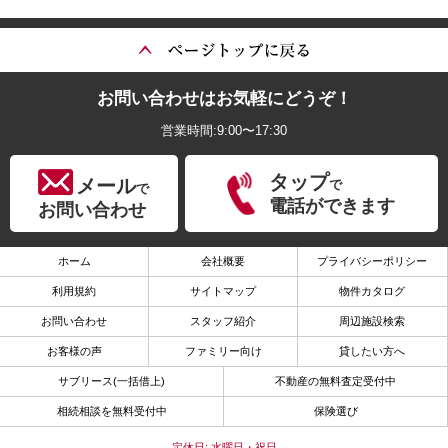
お問い合わせはお気軽にどうぞ！
営業時間:9:00〜17:30
タップ
メール
で
で
電話ができます
お問い合わせ
ホーム
会社概要
プライバシーポリシー
利用規約
サイトマップ
物件カタログ
お問い合わせ
スタッフ紹介
周辺施設検索
お客様の声
ファミリー向け
貸したい方へ
サブリース(一括借上)
不動産の無料査定受付中
相続相談を無料受付中
保険選び
定休日: 水曜日・祝日