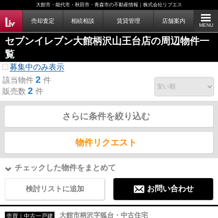
大館市・能代市・秋田市・青森市の不動産情報｜株式会社リブエス
売却査定
相続相談
賃貸管理
店舗案内
MENU
セブンイレブン大館柄沢山王台店の周辺物件一
覧
募集中のみ表示
2
該当物件
件
2
販売数
件
さらに条件を絞り込む
物件リクエスト
チェックした物件をまとめて
検討リストに追加
お問い合わせ
大館市柄沢字狐台・中古住宅
売買｜中古一戸建