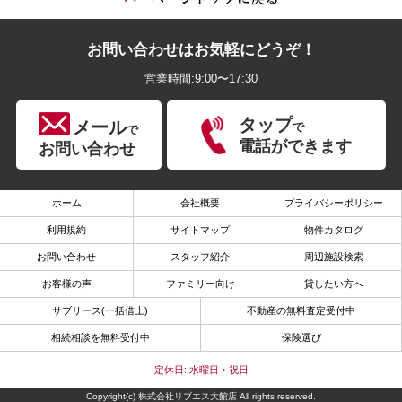
お問い合わせはお気軽にどうぞ！
営業時間:9:00〜17:30
タップ
メール
で
で
電話ができます
お問い合わせ
ホーム
会社概要
プライバシーポリシー
利用規約
サイトマップ
物件カタログ
お問い合わせ
スタッフ紹介
周辺施設検索
お客様の声
ファミリー向け
貸したい方へ
サブリース(一括借上)
不動産の無料査定受付中
相続相談を無料受付中
保険選び
定休日: 水曜日・祝日
Copyright(c) 株式会社リブエス大館店 All rights reserved.