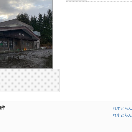
物件
れすとらん
れすとらん