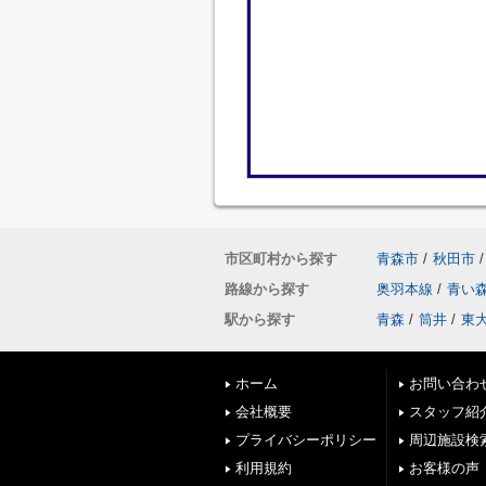
市区町村から探す
青森市
/
秋田市
/
路線から探す
奥羽本線
/
青い
駅から探す
青森
/
筒井
/
東
ホーム
お問い合わ
会社概要
スタッフ紹
プライバシーポリシー
周辺施設検
利用規約
お客様の声