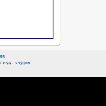
柳町
田新幹線
/
東北新幹線