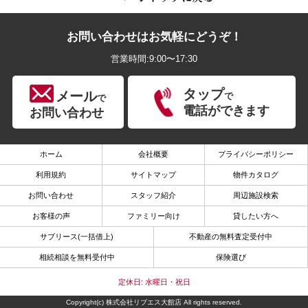
お問い合わせはお気軽にどうぞ！
営業時間:9:00〜17:30
タップ
メール
で
で
電話ができます
お問い合わせ
ホーム
会社概要
プライバシーポリシー
利用規約
サイトマップ
物件カタログ
お問い合わせ
スタッフ紹介
周辺施設検索
お客様の声
ファミリー向け
貸したい方へ
サブリース(一括借上)
不動産の無料査定受付中
相続相談を無料受付中
保険選び
定休日: 水曜日・祝日
Copyright(c) 株式会社リブエス大館店 All rights reserved.