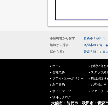
市区町村から探す
青森市
/
秋田市
/
路線から探す
奥羽本線
/
青い
駅から探す
青森
/
筒井
/
東
ホーム
お問い合わ
会社概要
スタッフ紹
プライバシーポリシー
周辺施設検
利用規約
お客様の声
サイトマップ
ファミリー
物件カタログ
大館市・能代市・秋田市・青森