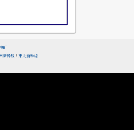
柳町
田新幹線
/
東北新幹線