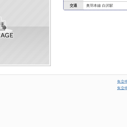
交通
奥羽本線 白沢駅
矢立
矢立