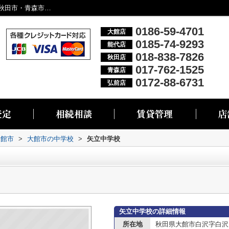
矢立中学校情報ページ｜大館市・能代市・秋田市・青森市・弘前市の不動産情報なら株式会社リブエス
0186-59-4701
大館店
0185-74-9293
能代店
018-838-7826
秋田店
017-762-1525
青森店
0172-88-6731
弘前店
大館市
>
大館市の中学校
>
矢立中学校
矢立中学校の詳細情報
所在地
秋田県大館市白沢字白沢