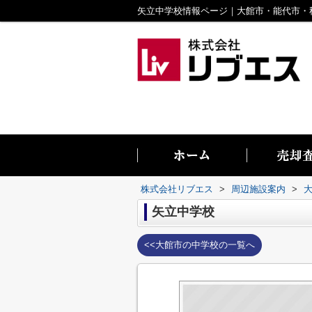
株式会社リブエス
>
周辺施設案内
>
矢立中学校
<<大館市の中学校の一覧へ