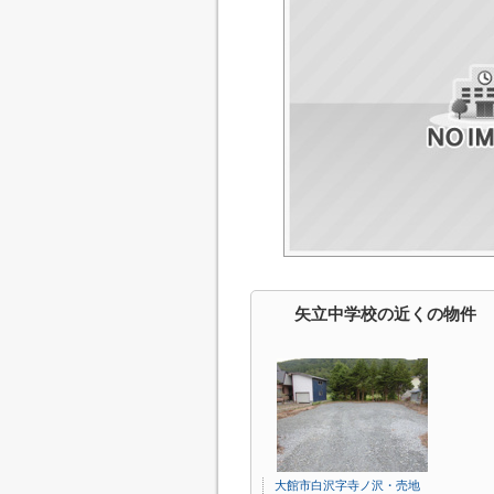
矢立中学校の近くの物件
大館市白沢字寺ノ沢・売地