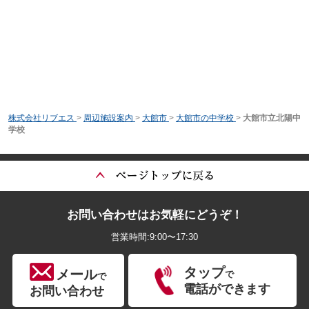
株式会社リブエス
>
周辺施設案内
>
大館市
>
大館市の中学校
>
大館市立北陽中
学校
お問い合わせはお気軽にどうぞ！
営業時間:9:00〜17:30
タップ
メール
で
で
電話ができます
お問い合わせ