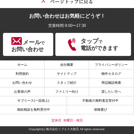
お問い合わせはお気軽にどうぞ！
営業時間:9:00〜17:30
タップ
メール
で
で
電話ができます
お問い合わせ
ホーム
会社概要
プライバシーポリシー
利用規約
サイトマップ
物件カタログ
お問い合わせ
スタッフ紹介
周辺施設検索
お客様の声
ファミリー向け
貸したい方へ
サブリース(一括借上)
不動産の無料査定受付中
相続相談を無料受付中
保険選び
定休日: 水曜日・祝日
Copyright(c) 株式会社リブエス大館店 All rights reserved.