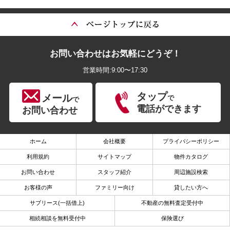
お問い合わせはお気軽にどうぞ！
営業時間:9:00〜17:30
タップ
メール
で
で
電話ができます
お問い合わせ
ホーム
会社概要
プライバシーポリシー
利用規約
サイトマップ
物件カタログ
お問い合わせ
スタッフ紹介
周辺施設検索
お客様の声
ファミリー向け
貸したい方へ
サブリース(一括借上)
不動産の無料査定受付中
相続相談を無料受付中
保険選び