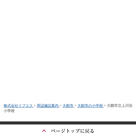
株式会社リブエス
>
周辺施設案内
>
大館市
>
大館市の小学校
>
大館市立上川沿
小学校