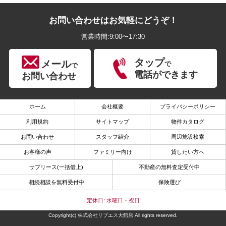
お問い合わせはお気軽にどうぞ！
営業時間:9:00〜17:30
タップ
メール
で
で
電話ができます
お問い合わせ
ホーム
会社概要
プライバシーポリシー
利用規約
サイトマップ
物件カタログ
お問い合わせ
スタッフ紹介
周辺施設検索
お客様の声
ファミリー向け
貸したい方へ
サブリース(一括借上)
不動産の無料査定受付中
相続相談を無料受付中
保険選び
定休日: 水曜日・祝日
Copyright(c) 株式会社リブエス大館店 All rights reserved.