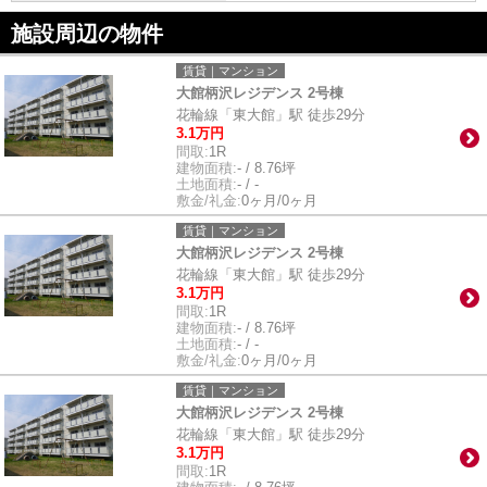
施設周辺の物件
賃貸｜マンション
大館柄沢レジデンス 2号棟
花輪線「東大館」駅 徒歩29分
3.1万円
間取:
1R
建物面積:
- / 8.76坪
土地面積:
- / -
敷金/礼金:
0ヶ月/0ヶ月
賃貸｜マンション
大館柄沢レジデンス 2号棟
花輪線「東大館」駅 徒歩29分
3.1万円
間取:
1R
建物面積:
- / 8.76坪
土地面積:
- / -
敷金/礼金:
0ヶ月/0ヶ月
賃貸｜マンション
大館柄沢レジデンス 2号棟
花輪線「東大館」駅 徒歩29分
3.1万円
間取:
1R