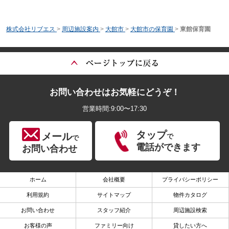
株式会社リブエス
>
周辺施設案内
>
大館市
>
大館市の保育園
>
東館保育園
お問い合わせはお気軽にどうぞ！
営業時間:9:00〜17:30
タップ
メール
で
で
電話ができます
お問い合わせ
ホーム
会社概要
プライバシーポリシー
利用規約
サイトマップ
物件カタログ
お問い合わせ
スタッフ紹介
周辺施設検索
お客様の声
ファミリー向け
貸したい方へ