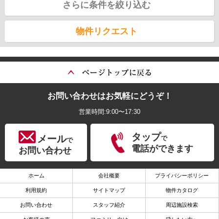
さらに条件を絞り込む
物件リクエスト
お問い合わせはお気軽にどうぞ！
営業時間:9:00〜17:30
タップ
メール
で
で
電話ができます
お問い合わせ
ホーム
会社概要
プライバシーポリシー
利用規約
サイトマップ
物件カタログ
お問い合わせ
スタッフ紹介
周辺施設検索