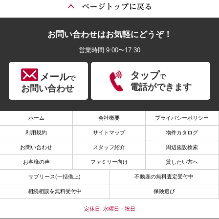
お問い合わせはお気軽にどうぞ！
営業時間:9:00〜17:30
タップ
メール
で
で
電話ができます
お問い合わせ
ホーム
会社概要
プライバシーポリシー
利用規約
サイトマップ
物件カタログ
お問い合わせ
スタッフ紹介
周辺施設検索
お客様の声
ファミリー向け
貸したい方へ
サブリース(一括借上)
不動産の無料査定受付中
相続相談を無料受付中
保険選び
定休日: 水曜日・祝日