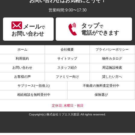
お問い合わせはお気軽にどうぞ！
営業時間:9:00〜17:30
タップ
メール
で
で
電話ができます
お問い合わせ
ホーム
会社概要
プライバシーポリシー
利用規約
サイトマップ
物件カタログ
お問い合わせ
スタッフ紹介
周辺施設検索
お客様の声
ファミリー向け
貸したい方へ
サブリース(一括借上)
不動産の無料査定受付中
相続相談を無料受付中
保険選び
定休日: 水曜日・祝日
Copyright(c) 株式会社リブエス大館店 All rights reserved.