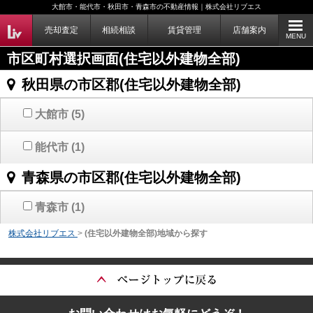
大館市・能代市・秋田市・青森市の不動産情報｜株式会社リブエス
売却査定
相続相談
賃貸管理
店舗案内
MENU
市区町村選択画面(住宅以外建物全部)
秋田県の市区郡(住宅以外建物全部)
大館市
(5)
能代市
(1)
青森県の市区郡(住宅以外建物全部)
青森市
(1)
株式会社リブエス
>
(住宅以外建物全部)地域から探す