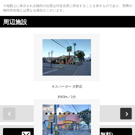
※地図上に表示される物件の位置は付近住所に所在することを表すものであり、実際の
物件所在地とは異なる場合がございます。
周辺施設
モスバーガー 大野店
約63m／1分
前
メールでお問い合わせする(無料)