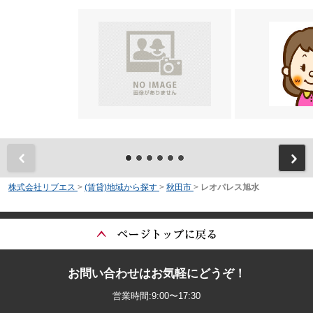
前
株式会社リブエス
>
(賃貸)地域から探す
>
秋田市
>
レオパレス旭水
お問い合わせはお気軽にどうぞ！
営業時間:9:00〜17:30