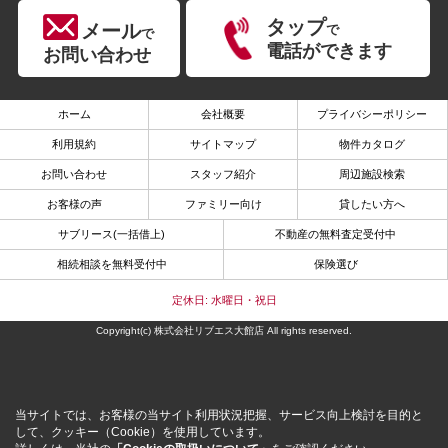
タップ
メール
で
で
電話ができます
お問い合わせ
ホーム
会社概要
プライバシーポリシー
利用規約
サイトマップ
物件カタログ
お問い合わせ
スタッフ紹介
周辺施設検索
お客様の声
ファミリー向け
貸したい方へ
サブリース(一括借上)
不動産の無料査定受付中
相続相談を無料受付中
保険選び
定休日: 水曜日・祝日
Copyright(c) 株式会社リブエス大館店 All rights reserved.
当サイトでは、お客様の当サイト利用状況把握、サービス向上検討を目的と
して、クッキー（Cookie）を使用しています。