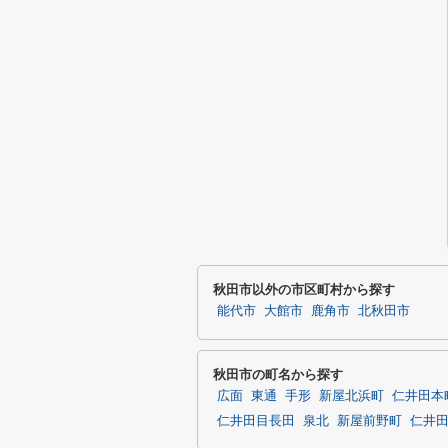
秋田市以外の市区町村から探す
能代市
大館市
鹿角市
北秋田市
秋田市の町名から探す
広面
東通
手形
新屋北浜町
仁井田本
仁井田目長田
泉北
新屋前野町
仁井