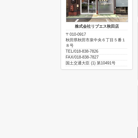
株式会社リブエス秋田店
〒010-0917
秋田県秋田市泉中央６丁目５番１
８号
TEL/018-838-7826
FAX/018-838-7827
国土交通大臣 (1) 第10491号