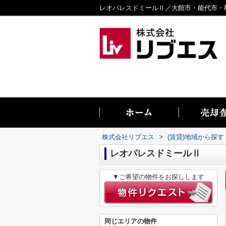
株式会社リブエス
>
(賃貸)地域から探す
レオパレスドミールⅡ
▼ご希望の物件をお探しします
同じエリアの物件