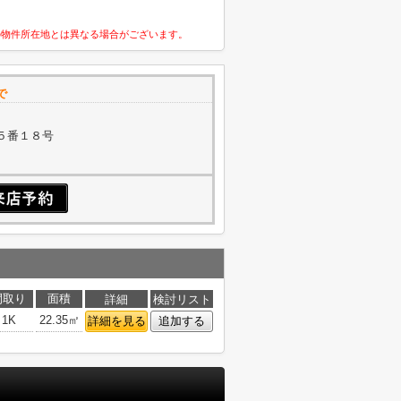
の物件所在地とは異なる場合がございます。
で
５番１８号
間取り
面積
詳細
検討リスト
1K
22.35㎡
詳細を見る
追加する