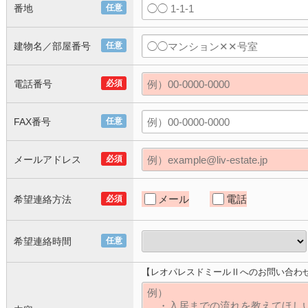
番地
任意
建物名／部屋番号
任意
電話番号
必須
FAX番号
任意
メールアドレス
必須
メール
電話
希望連絡方法
必須
希望連絡時間
任意
【レオパレスドミールⅡへのお問い合わ