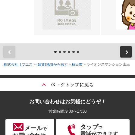
前
株式会社リブエス
>
(賃貸)地域から探す
>
秋田市
>
ライオンズマンション山王
お問い合わせはお気軽にどうぞ！
営業時間:9:00〜17:30
タップ
メール
で
で
電話ができます