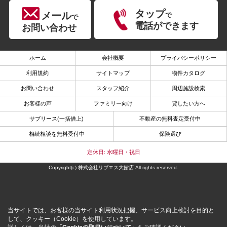
タップ
メール
で
で
電話ができます
お問い合わせ
ホーム
会社概要
プライバシーポリシー
利用規約
サイトマップ
物件カタログ
お問い合わせ
スタッフ紹介
周辺施設検索
お客様の声
ファミリー向け
貸したい方へ
サブリース(一括借上)
不動産の無料査定受付中
相続相談を無料受付中
保険選び
定休日: 水曜日・祝日
Copyright(c) 株式会社リブエス大館店 All rights reserved.
当サイトでは、お客様の当サイト利用状況把握、サービス向上検討を目的と
して、クッキー（Cookie）を使用しています。