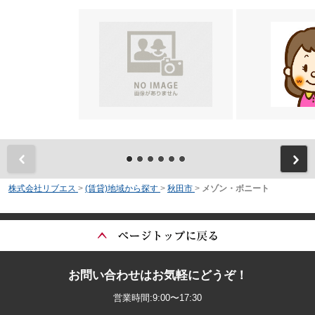
前
株式会社リブエス
>
(賃貸)地域から探す
>
秋田市
>
メゾン・ボニート
お問い合わせはお気軽にどうぞ！
営業時間:9:00〜17:30