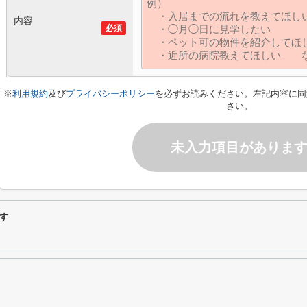
内容
必須
※
利用規約
及び
プライバシーポリシー
を必ずお読みください。左記内容に同
さい。
未入力項目がありま
す