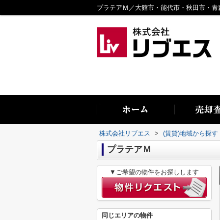
株式会社リブエス
>
(賃貸)地域から探す
プラテアＭ
▼ご希望の物件をお探しします
同じエリアの物件