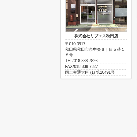
株式会社リブエス秋田店
〒010-0917
秋田県秋田市泉中央６丁目５番１
８号
TEL/018-838-7826
FAX/018-838-7827
国土交通大臣 (1) 第10491号