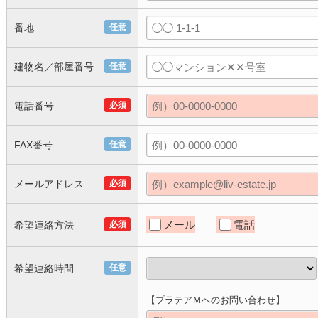
番地
任意
建物名／部屋番号
任意
電話番号
必須
FAX番号
任意
メールアドレス
必須
メール
電話
希望連絡方法
必須
希望連絡時間
任意
【プラテアＭへのお問い合わせ】