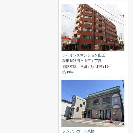
ライオンズマンション山王
秋田県秋田市山王１丁目
羽越本線「秋田」駅 徒歩31分
築39年
ソシアルコート八橋