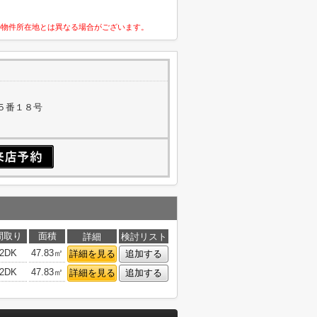
の物件所在地とは異なる場合がございます。
５番１８号
間取り
面積
詳細
検討リスト
2DK
47.83㎡
詳細を見る
追加する
2DK
47.83㎡
詳細を見る
追加する