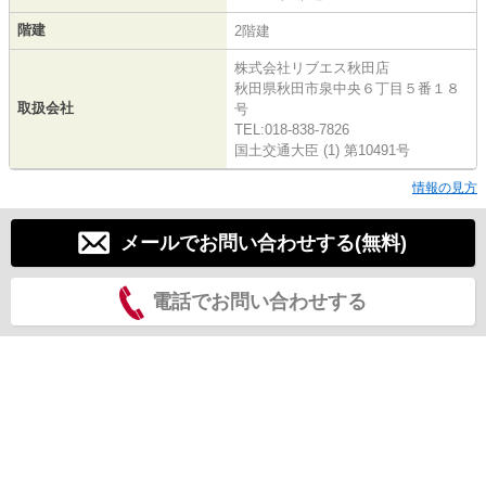
階建
2階建
株式会社リブエス秋田店
秋田県秋田市泉中央６丁目５番１８
取扱会社
号
TEL:018-838-7826
国土交通大臣 (1) 第10491号
情報の見方
メールでお問い合わせする(無料)
電話でお問い合わせする