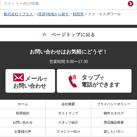
ファミリー向け特集
株式会社リブエス
>
(賃貸)地域から探す
>
秋田市
>
ドゥ・エスポワール
お問い合わせはお気軽にどうぞ！
営業時間:9:00〜17:30
タップ
メール
で
で
電話ができます
お問い合わせ
ホーム
会社概要
プライバシーポリシー
利用規約
サイトマップ
物件カタログ
お問い合わせ
スタッフ紹介
周辺施設検索
お客様の声
ファミリー向け
貸したい方へ