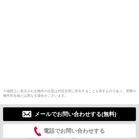
※地図上に表示される物件の位置は付近住所に所在することを表すものであり、実際の
物件所在地とは異なる場合がございます。
メールでお問い合わせする(無料)
電話でお問い合わせする