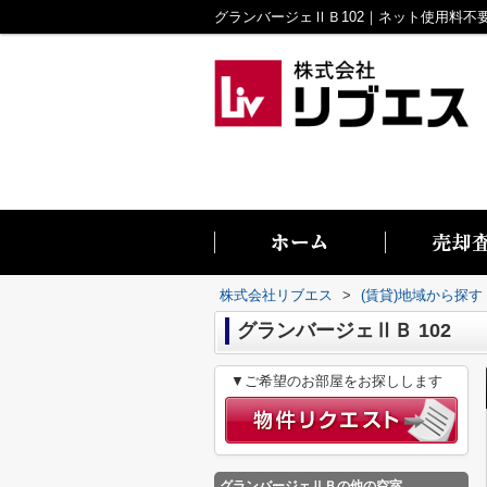
株式会社リブエス
>
(賃貸)地域から探す
グランバージェⅡＢ 102
▼ご希望のお部屋をお探しします
グランバージェⅡＢ
の他の空室