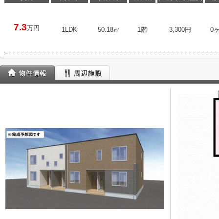
7.3
万円
1LDK
50.18㎡
1階
3,300円
0