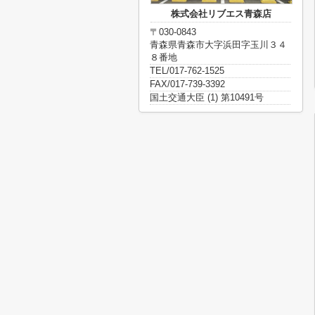
株式会社リブエス青森店
〒030-0843
青森県青森市大字浜田字玉川３４
８番地
TEL/017-762-1525
FAX/017-739-3392
国土交通大臣 (1) 第10491号