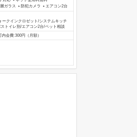
層ガラス
防犯カメラ
エアコン2台
ウォークインクロゼット/システムキッチ
バストイレ別/エアコン2台/ペット相談
町内会費:300円（月額）