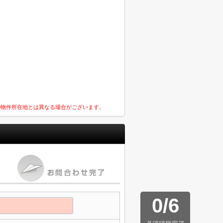
の物件所在地とは異なる場合がございます。
0
/
6