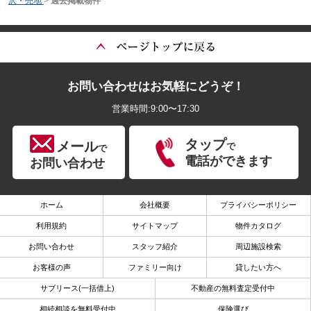
沢・売地
>
過去掲載物件
お問い合わせはお気軽にどうぞ！
営業時間:9:00〜17:30
タップ
メール
で
で
電話ができます
お問い合わせ
ホーム
会社概要
プライバシーポリシー
利用規約
サイトマップ
物件カタログ
お問い合わせ
スタッフ紹介
周辺施設検索
お客様の声
ファミリー向け
貸したい方へ
サブリース(一括借上)
不動産の無料査定受付中
相続相談を無料受付中
保険選び