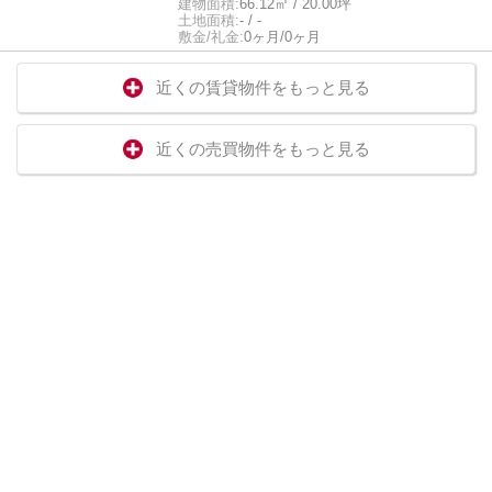
建物面積:
66.12㎡ / 20.00坪
土地面積:
- / -
敷金/礼金:
0ヶ月/0ヶ月
近くの賃貸物件をもっと見る
近くの売買物件をもっと見る