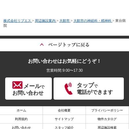
株式会社リブエス
>
周辺施設案内
>
大館市
>
大館市の神経科・精神科
>
東台病
院
お問い合わせはお気軽にどうぞ！
営業時間:9:00〜17:30
タップ
メール
で
で
電話ができます
お問い合わせ
ホーム
会社概要
プライバシーポリシー
利用規約
サイトマップ
物件カタログ
お問い合わせ
スタッフ紹介
周辺施設検索