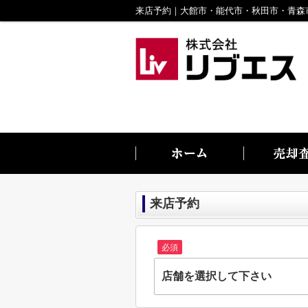
来店予約
必須
店舗を選択して下さい
株式会社リブエス大館店