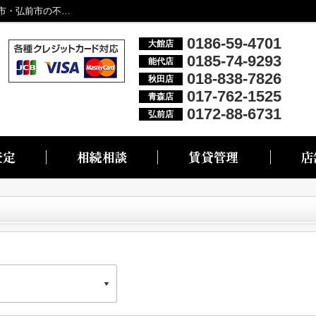
来店予約｜大館市・能代市・秋田市・青森市・弘前市の不動産情報なら株式会社リブエス
0186-59-4701
大館店
0185-74-9293
能代店
018-838-7826
秋田店
017-762-1525
青森店
0172-88-6731
弘前店