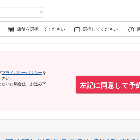
店舗を選択してください
選択してください
び
プライバシーポリシー
を
ださい。
左記に同意して予
ただいた場合は、お進み下