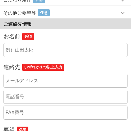
その他ご要望等
任意
ご連絡先情報
お名前
必須
連絡先
いずれか１つ以上入力
要望
必須