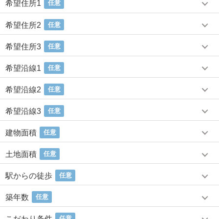
希望住所1
任意
希望住所2
任意
希望住所3
任意
希望沿線1
任意
希望沿線2
任意
希望沿線3
任意
建物面積
任意
土地面積
任意
駅からの徒歩
任意
築年数
任意
こだわり条件
任意